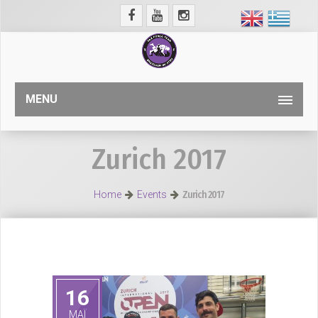
MENU
Zurich 2017
Home
Events
Zurich 2017
16
ΜΑΪ́