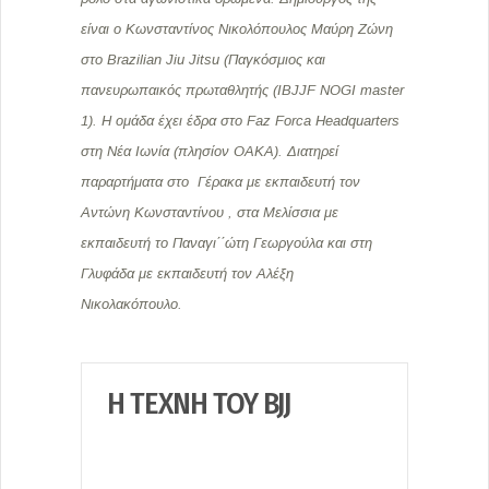
είναι ο Κωνσταντίνος Νικολόπουλος Μαύρη Ζώνη
στο Brazilian Jiu Jitsu (Παγκόσμιος και
πανευρωπαικός πρωταθλητής (IBJJF NOGI master
1). Η ομάδα έχει έδρα στο Faz Forca Headquarters
στη Νέα Ιωνία (πλησίον ΟΑΚΑ). Διατηρεί
παραρτήματα στο Γέρακα με εκπαιδευτή τον
Αντώνη Κωνσταντίνου , στα Μελίσσια με
εκπαιδευτή το Παναγι΄΄ώτη Γεωργούλα και στη
Γλυφάδα με εκπαιδευτή τον Αλέξη
Νικολακόπουλο.
Η ΤΈΧΝΗ ΤΟΥ BJJ