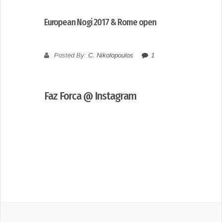
European Nogi 2017 & Rome open
Posted By:
C. Nikolopoulos
1
Faz Forca @ Instagram