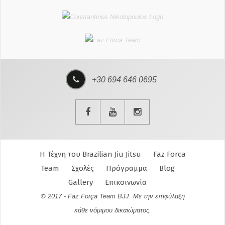
+30 694 646 0695
Η Τέχνη του Brazilian Jiu Jitsu
Faz Forca
Team
Σχολές
Πρόγραμμα
Blog
Gallery
Επικοινωνία
© 2017 - Faz Força Team BJJ. Με την επιφύλαξη
κάθε νόμιμου δικαιώματος.