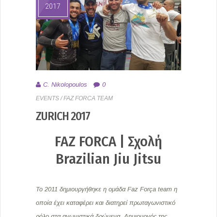
2017
C. Nikolopoulos
0
EVENTS
/
FAZ FORCA TEAM
ZURICH 2017
FAZ FORCA | Σχολή
Brazilian Jiu Jitsu
Το 2011 δημιουργήθηκε η ομάδα Faz Força team η
οποία έχει καταφέρει και διατηρεί πρωταγωνιστικό
ρόλο στα αγωνιστικά δρώμενα. Δημιουργός της