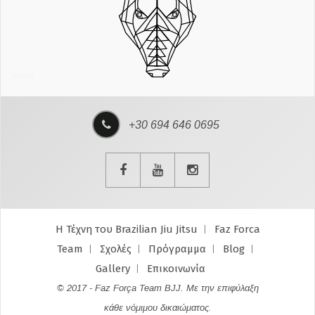
+30 694 646 0695
Η Τέχνη του Brazilian Jiu Jitsu
Faz Forca
Team
Σχολές
Πρόγραμμα
Blog
Gallery
Επικοινωνία
© 2017 - Faz Força Team BJJ. Με την επιφύλαξη
κάθε νόμιμου δικαιώματος.