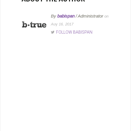
By
babispan
/ Administrator
on
Αυγ 16, 2017
FOLLOW BABISPAN