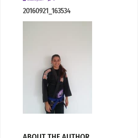
2017
20160921_163534
ABOUT THE AUTHOR