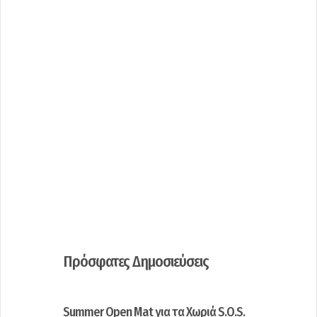
Πρόσφατες Δημοσιεύσεις
Summer Open Mat για τα Χωριά S.O.S.