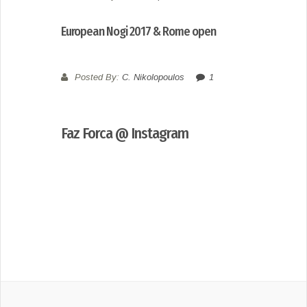
European Nogi 2017 & Rome open
Posted By:
C. Nikolopoulos
1
Faz Forca @ Instagram