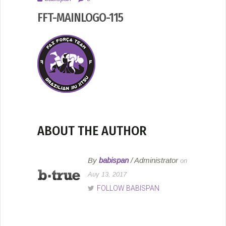
2017
FFT-MAINLOGO-115
ABOUT THE AUTHOR
By
babispan
/ Administrator
on
Αυγ 13, 2017
FOLLOW BABISPAN