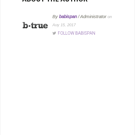
By
babispan
/ Administrator
on
Αυγ 15, 2017
FOLLOW BABISPAN