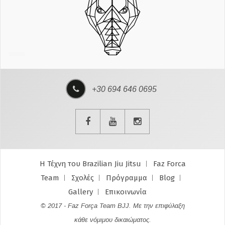
+30 694 646 0695
Η Τέχνη του Brazilian Jiu Jitsu
Faz Forca
Team
Σχολές
Πρόγραμμα
Blog
Gallery
Επικοινωνία
© 2017 - Faz Força Team BJJ. Με την επιφύλαξη
κάθε νόμιμου δικαιώματος.