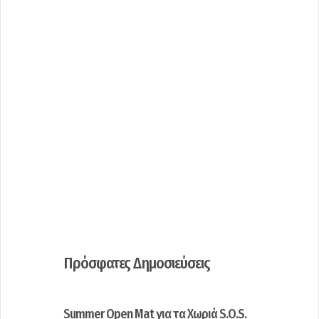
Πρόσφατες Δημοσιεύσεις
Summer Open Mat για τα Χωριά S.O.S.