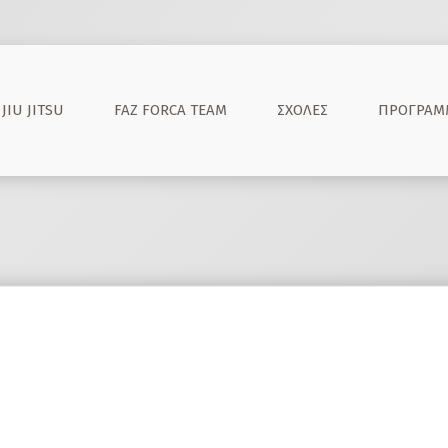
JIU JITSU
FAZ FORCA TEAM
ΣΧΟΛΈΣ
ΠΡΌΓΡΑΜ