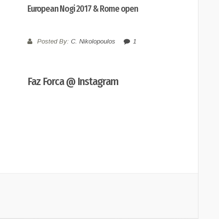
European Nogi 2017 & Rome open
Posted By:
C. Nikolopoulos
1
Faz Forca @ Instagram