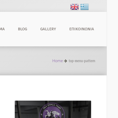
ΜΑ
BLOG
GALLERY
ΕΠΙΚΟΙΝΩΝΊΑ
Home
top-menu-pattern