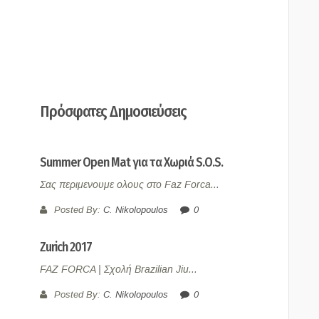
Πρόσφατες Δημοσιεύσεις
Summer Open Mat για τα Χωριά S.O.S.
Σας περιμενουμε ολους στο Faz Forca...
Posted By:
C. Nikolopoulos
0
Zurich 2017
FAZ FORCA | Σχολή Brazilian Jiu...
Posted By:
C. Nikolopoulos
0